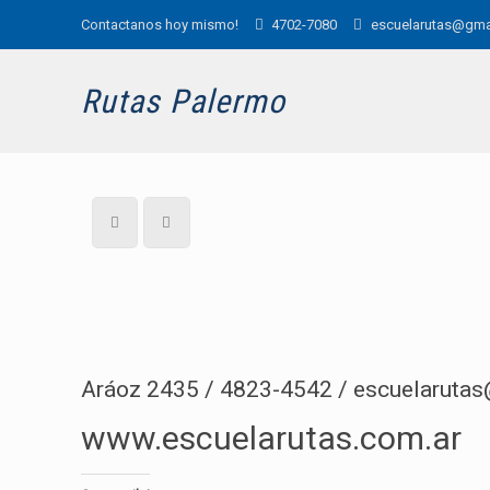
Contactanos hoy mismo!
4702-7080
escuelarutas@gma
Rutas Palermo
Aráoz 2435 / 4823-4542 / escuelaruta
www.escuelarutas.com.ar