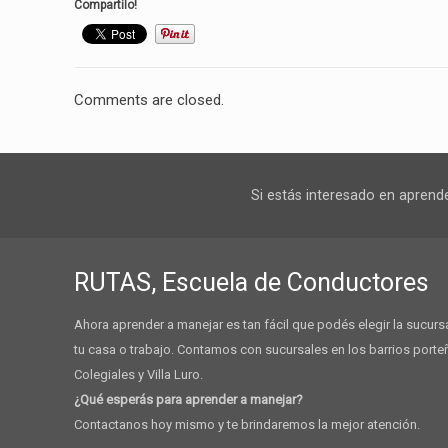
Compartilo!
Comments are closed.
Si estás interesado en aprend
RUTAS, Escuela de Conductores
Ahora aprender a manejar es tan fácil que podés elegir la sucu
tu casa o trabajo. Contamos con sucursales en los barrios porte
Colegiales y Villa Luro.
¿Qué esperás para aprender a manejar?
Contactanos hoy mismo y te brindaremos la mejor atención.