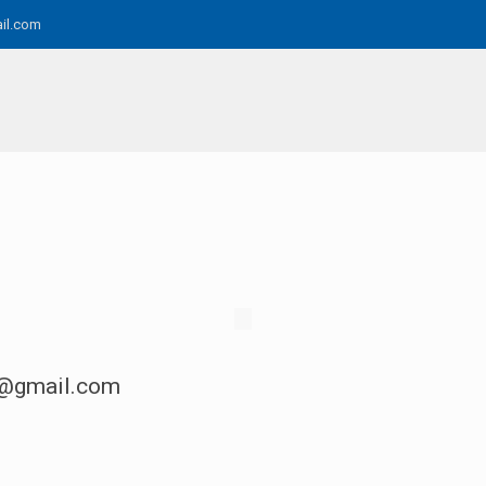
il.com
s@gmail.com