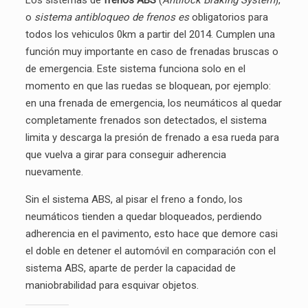
Los sistemas de
frenos ABS
(
Antilock Braking System
),
o
sistema antibloqueo de frenos es
obligatorios para
todos los vehiculos 0km a partir del 2014. Cumplen una
función muy importante en caso de frenadas bruscas o
de emergencia.
Este sistema funciona solo en el
momento en que las ruedas se bloquean, por ejemplo:
en una frenada de emergencia, los neumáticos al quedar
completamente frenados son detectados, el sistema
limita y descarga la presión de frenado a esa rueda para
que vuelva a girar para conseguir adherencia
nuevamente.
Sin el sistema ABS, al pisar el freno a fondo, los
neumáticos tienden a quedar bloqueados, perdiendo
adherencia en el pavimento, esto hace que demore casi
el doble en detener el automóvil en comparación con el
sistema ABS, aparte de perder la capacidad de
maniobrabilidad para esquivar objetos.