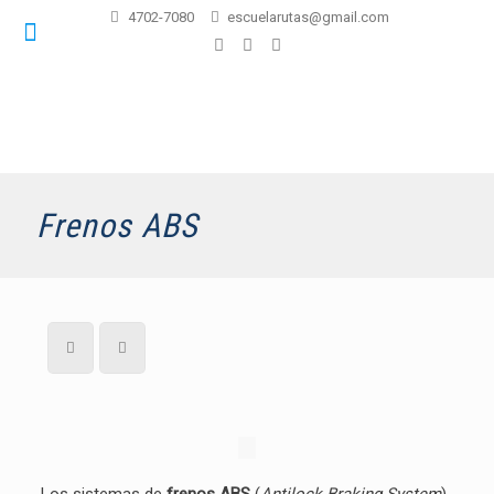
4702-7080
escuelarutas@gmail.com
Frenos ABS