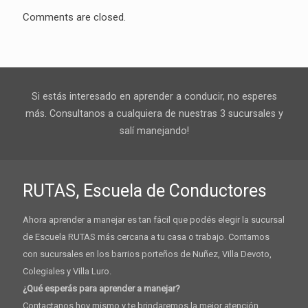
Comments are closed.
Si estás interesado en aprender a conducir, no esperes
más. Consultanos a cualquiera de nuestras 3 sucursales y
salí manejando!
RUTAS, Escuela de Conductores
Ahora aprender a manejar es tan fácil que podés elegir la sucursal
de Escuela RUTAS más cercana a tu casa o trabajo. Contamos
con sucursales en los barrios porteños de Nuñez, Villa Devoto,
Colegiales y Villa Luro.
¿Qué esperás para aprender a manejar?
Contactanos hoy mismo y te brindaremos la mejor atención.