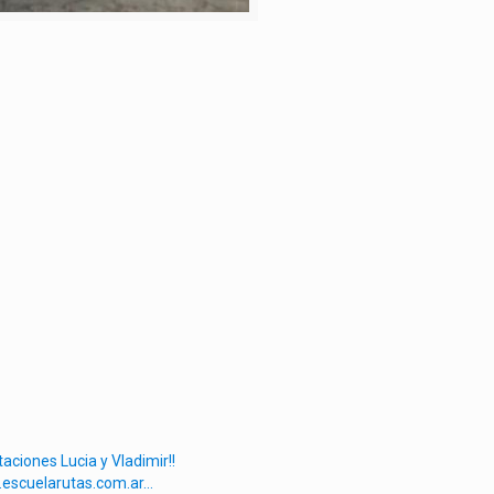
itaciones Lucia y Vladimir!!
escuelarutas.com.ar…