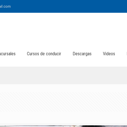
il.com
ucursales
Cursos de conducir
Descargas
Videos