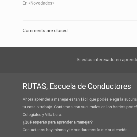
En «Novedades»
Comments are closed.
Si estás interesado en aprend
RUTAS, Escuela de Conductores
Ahora aprender a manejar es tan fácil que podés elegir la sucu
tu casa o trabajo. Contamos con sucursales en los barrios porte
Colegiales y Villa Luro.
¿Qué esperás para aprender a manejar?
Contactanos hoy mismo y te brindaremos la mejor atención.